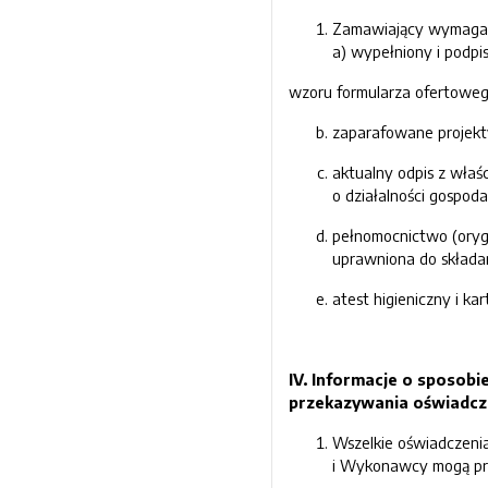
Zamawiający wymaga, 
a) wypełniony i podp
wzoru formularza ofertowe
zaparafowane projekt
aktualny odpis z właśc
o działalności gospod
pełnomocnictwo (orygi
uprawniona do składa
atest higieniczny i k
IV. Informacje o sposo
przekazywania oświadc
Wszelkie oświadczenia
i Wykonawcy mogą prz