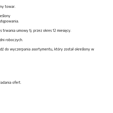
ny towar.
reślony
ostępowania.
trwania umowy tj. przez okres 12 miesięcy.
dni roboczych.
dź do wyczerpania asortymentu, który został określony w
adania ofert.