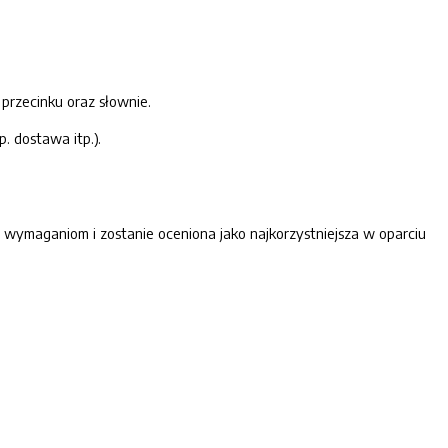
przecinku oraz słownie.
 dostawa itp.).
ymaganiom i zostanie oceniona jako najkorzystniejsza w oparciu