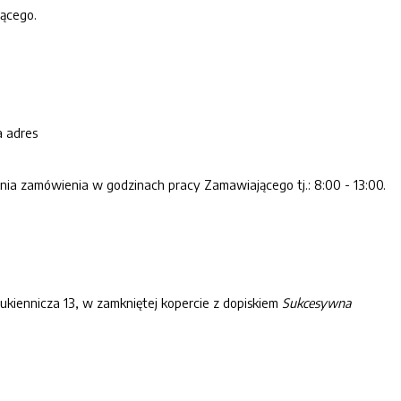
ącego.
a adres
a zamówienia w godzinach pracy Zamawiającego tj.: 8:00 - 13:00.
kiennicza 13, w zamkniętej kopercie z dopiskiem
Sukcesywna