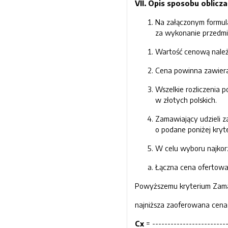
VII. Opis sposobu oblicz
Na załączonym formul
za wykonanie przedmi
Wartość cenową należy
Cena powinna zawiera
Wszelkie rozliczenia
w złotych polskich.
Zamawiający udzieli 
o podane poniżej kryt
W celu wyboru najkorz
Łączna cena ofertowa
Powyższemu kryterium Zamaw
najniższa zaoferowana cena
Cx
= ------------------------